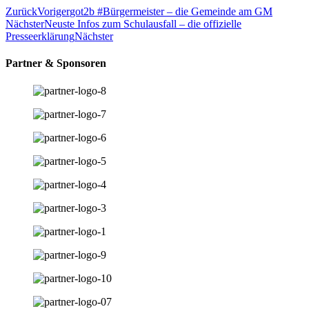
Zurück
Voriger
got2b #Bürgermeister – die Gemeinde am GM
Nächster
Neuste Infos zum Schulausfall – die offizielle
Presseerklärung
Nächster
Partner & Sponsoren