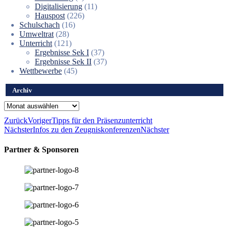
Digitalisierung
(11)
Hauspost
(226)
Schulschach
(16)
Umweltrat
(28)
Unterricht
(121)
Ergebnisse Sek I
(37)
Ergebnisse Sek II
(37)
Wettbewerbe
(45)
Archiv
Archiv
Zurück
Voriger
Tipps für den Präsenzunterricht
Nächster
Infos zu den Zeugniskonferenzen
Nächster
Partner & Sponsoren