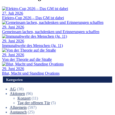
27. Juli 2026
Elektro-Cup 2026 – Das GM ist dabei
29. Juni 2026
Gemeinsam lachen, nachdenken und Erinnerungen schaffen
29. Juni 2026
Immunabwehr des Menschen (Jg. 11)
29. Juni 2026
Von der Theorie auf die Straße
29. Juni 2026
Blut, Macht und Standing Ovations
Kategorien
AG
(38)
Aktionen
(96)
Konzert
(11)
Tag der offenen Tür
(5)
Allgemein
(597)
Austausch
(25)