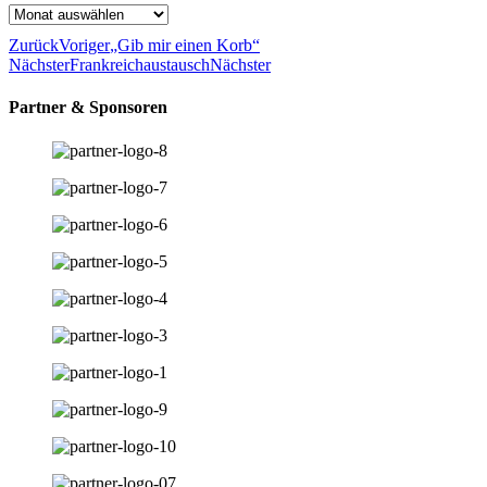
Archiv
Zurück
Voriger
„Gib mir einen Korb“
Nächster
Frankreichaustausch
Nächster
Partner & Sponsoren