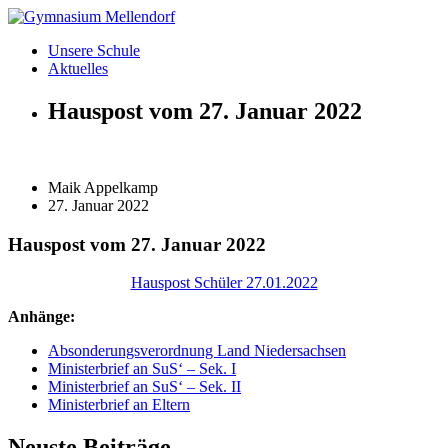
Zum
Inhalt
Unsere Schule
wechseln
Aktuelles
Hauspost vom 27. Januar 2022
Maik Appelkamp
27. Januar 2022
Hauspost vom 27. Januar 2022
Hauspost Schüler 27.01.2022
Anhänge:
Absonderungsverordnung Land Niedersachsen
Ministerbrief an SuS‘ – Sek. I
Ministerbrief an SuS‘ – Sek. II
Ministerbrief an Eltern
Neuste Beiträge