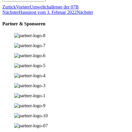
Zurück
Voriger
Umweltchallenge der 07B
Nächster
Hauspost vom 3. Februar 2022
Nächster
Partner & Sponsoren