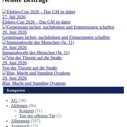
27. Juli 2026
Elektro-Cup 2026 – Das GM ist dabei
29. Juni 2026
Gemeinsam lachen, nachdenken und Erinnerungen schaffen
29. Juni 2026
Immunabwehr des Menschen (Jg. 11)
29. Juni 2026
Von der Theorie auf die Straße
29. Juni 2026
Blut, Macht und Standing Ovations
Kategorien
AG
(38)
Aktionen
(96)
Konzert
(11)
Tag der offenen Tür
(5)
Allgemein
(597)
Austausch
(25)