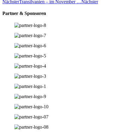
Nächster
Transilvanien – im November …
Nächster
Partner & Sponsoren