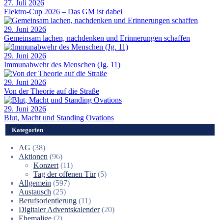
27. Juli 2026
Elektro-Cup 2026 – Das GM ist dabei
29. Juni 2026
Gemeinsam lachen, nachdenken und Erinnerungen schaffen
29. Juni 2026
Immunabwehr des Menschen (Jg. 11)
29. Juni 2026
Von der Theorie auf die Straße
29. Juni 2026
Blut, Macht und Standing Ovations
Kategorien
AG
(38)
Aktionen
(96)
Konzert
(11)
Tag der offenen Tür
(5)
Allgemein
(597)
Austausch
(25)
Berufsorientierung
(11)
Digitaler Adventskalender
(20)
Ehemalige
(2)