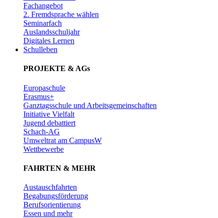
Fachangebot
2. Fremdsprache wählen
Seminarfach
Auslandsschuljahr
Digitales Lernen
Schulleben
PROJEKTE & AGs
Europaschule
Erasmus+
Ganztagsschule und Arbeitsgemeinschaften
Initiative Vielfalt
Jugend debattiert
Schach-AG
Umweltrat am CampusW
Wettbewerbe
FAHRTEN & MEHR
Austauschfahrten
Begabungsförderung
Berufsorientierung
Essen und mehr