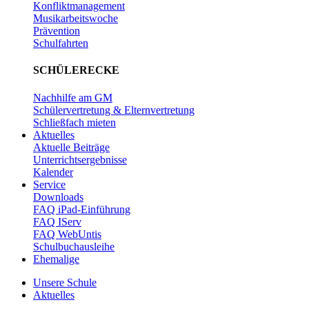
Konfliktmanagement
Musikarbeitswoche
Prävention
Schulfahrten
SCHÜLERECKE
Nachhilfe am GM
Schülervertretung & Elternvertretung
Schließfach mieten
Aktuelles
Aktuelle Beiträge
Unterrichtsergebnisse
Kalender
Service
Downloads
FAQ iPad-Einführung
FAQ IServ
FAQ WebUntis
Schulbuchausleihe
Ehemalige
Unsere Schule
Aktuelles