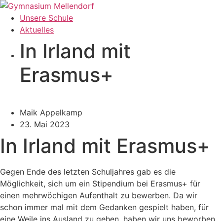
Zum
Inhalt
Unsere Schule
wechseln
Aktuelles
In Irland mit
Erasmus+
Maik Appelkamp
23. Mai 2023
In Irland mit Erasmus+
Gegen Ende des letzten Schuljahres gab es die
Möglichkeit, sich um ein Stipendium bei Erasmus+ für
einen mehrwöchigen Aufenthalt zu bewerben. Da wir
schon immer mal mit dem Gedanken gespielt haben, für
eine Weile ins Ausland zu gehen, haben wir uns beworben