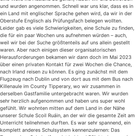
und wurden angenommen. Schnell war uns klar, dass es in
ein Land mit englischer Sprache gehen wird, da wir in der
Oberstufe Englisch als Prüfungsfach belegen wollten.
Leider gab es viele Schwierigkeiten, eine Schule zu finden,
die für ein paar Wochen uns aufnehmen würden – auch,
weil wir bei der Suche größtenteils auf uns allein gestellt
waren. Aber nach einigen dieser organisatorischen
Herausforderungen bekamen wir dann doch im Mai 2023
über einen privaten Kontakt für zwei Wochen die Chance,
nach Irland reisen zu können. Es ging zunächst mit dem
Flugzeug nach Dublin und von dort aus mit dem Bus nach
Killenaule im County Tipperary, wo wir zusammen in
derselben Gastfamilie untergebracht waren. Wir wurden
sehr herzlich aufgenommen und haben uns super wohl
gefühlt. Wir wohnten mitten auf dem Land in der Nähe
unserer Schule Scoil Ruáin, an der wir die gesamte Zeit am
Unterricht teilnehmen durften. Es war sehr spannend, ein
komplett anderes Schulsystem kennenzulernen: Das