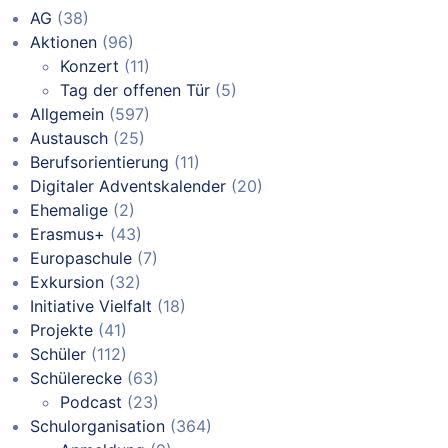
AG
(38)
Aktionen
(96)
Konzert
(11)
Tag der offenen Tür
(5)
Allgemein
(597)
Austausch
(25)
Berufsorientierung
(11)
Digitaler Adventskalender
(20)
Ehemalige
(2)
Erasmus+
(43)
Europaschule
(7)
Exkursion
(32)
Initiative Vielfalt
(18)
Projekte
(41)
Schüler
(112)
Schülerecke
(63)
Podcast
(23)
Schulorganisation
(364)