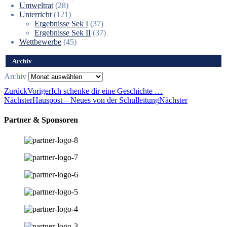
Umweltrat
(28)
Unterricht
(121)
Ergebnisse Sek I
(37)
Ergebnisse Sek II
(37)
Wettbewerbe
(45)
Archiv
Archiv
Zurück
Voriger
Ich schenke dir eine Geschichte …
Nächster
Hauspost – Neues von der Schulleitung
Nächster
Partner & Sponsoren