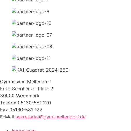
Gymnasium Mellendorf
Fritz-Sennheiser-Platz 2
30900 Wedemark
Telefon 05130-581 120
Fax 05130-581 122
E-Mail
sekretariat@gym-mellendorf.de
Impressum