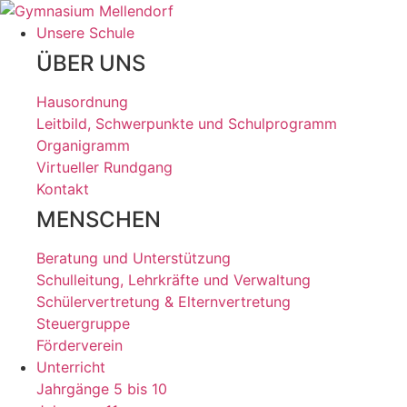
Zum
Inhalt
Unsere Schule
wechseln
ÜBER UNS
Hausordnung
Leitbild, Schwerpunkte und Schulprogramm
Organigramm
Virtueller Rundgang
Kontakt
MENSCHEN
Beratung und Unterstützung
Schulleitung, Lehrkräfte und Verwaltung
Schülervertretung & Elternvertretung
Steuergruppe
Förderverein
Unterricht
Jahrgänge 5 bis 10