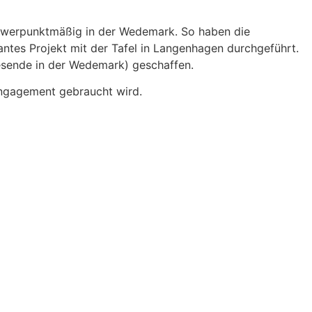
 schwerpunktmäßig in der Wedemark. So haben die
antes Projekt mit der Tafel in Langenhagen durchgeführt.
esende in der Wedemark) geschaffen.
Engagement gebraucht wird.