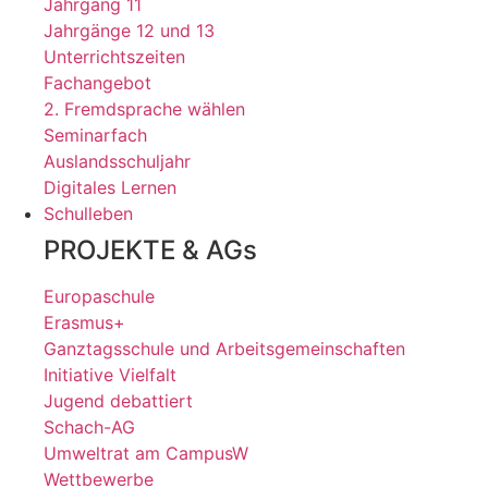
Jahrgang 11
Jahrgänge 12 und 13
Unterrichtszeiten
Fachangebot
2. Fremdsprache wählen
Seminarfach
Auslandsschuljahr
Digitales Lernen
Schulleben
PROJEKTE & AGs
Europaschule
Erasmus+
Ganztagsschule und Arbeitsgemeinschaften
Initiative Vielfalt
Jugend debattiert
Schach-AG
Umweltrat am CampusW
Wettbewerbe