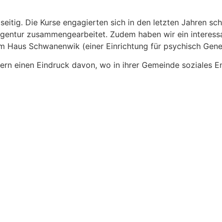
elseitig. Die Kurse engagierten sich in den letzten Jahren
nagentur zusammengearbeitet. Zudem haben wir ein interess
m Haus Schwanenwik (einer Einrichtung für psychisch Gen
lern einen Eindruck davon, wo in ihrer Gemeinde soziales 