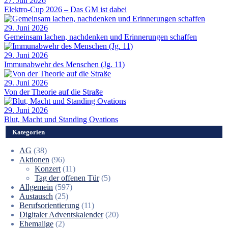
27. Juli 2026
Elektro-Cup 2026 – Das GM ist dabei
29. Juni 2026
Gemeinsam lachen, nachdenken und Erinnerungen schaffen
29. Juni 2026
Immunabwehr des Menschen (Jg. 11)
29. Juni 2026
Von der Theorie auf die Straße
29. Juni 2026
Blut, Macht und Standing Ovations
Kategorien
AG
(38)
Aktionen
(96)
Konzert
(11)
Tag der offenen Tür
(5)
Allgemein
(597)
Austausch
(25)
Berufsorientierung
(11)
Digitaler Adventskalender
(20)
Ehemalige
(2)