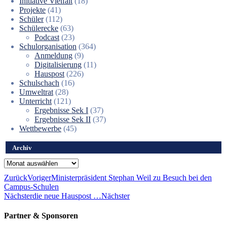
Initiative Vielfalt
(18)
Projekte
(41)
Schüler
(112)
Schülerecke
(63)
Podcast
(23)
Schulorganisation
(364)
Anmeldung
(9)
Digitalisierung
(11)
Hauspost
(226)
Schulschach
(16)
Umweltrat
(28)
Unterricht
(121)
Ergebnisse Sek I
(37)
Ergebnisse Sek II
(37)
Wettbewerbe
(45)
Archiv
Archiv
Zurück
Voriger
Ministerpräsident Stephan Weil zu Besuch bei den
Campus-Schulen
Nächster
die neue Hauspost …
Nächster
Partner & Sponsoren