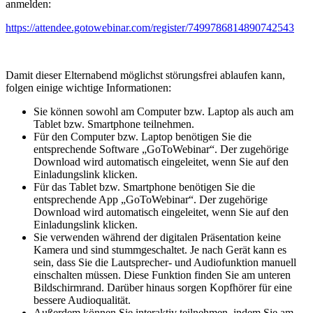
anmelden:
https://attendee.gotowebinar.com/register/7499786814890742543
Damit dieser Elternabend möglichst störungsfrei ablaufen kann,
folgen einige wichtige Informationen:
Sie können sowohl am Computer bzw. Laptop als auch am
Tablet bzw. Smartphone teilnehmen.
Für den Computer bzw. Laptop benötigen Sie die
entsprechende Software „GoToWebinar“. Der zugehörige
Download wird automatisch eingeleitet, wenn Sie auf den
Einladungslink klicken.
Für das Tablet bzw. Smartphone benötigen Sie die
entsprechende App „GoToWebinar“. Der zugehörige
Download wird automatisch eingeleitet, wenn Sie auf den
Einladungslink klicken.
Sie verwenden während der digitalen Präsentation keine
Kamera und sind stummgeschaltet. Je nach Gerät kann es
sein, dass Sie die Lautsprecher- und Audiofunktion manuell
einschalten müssen. Diese Funktion finden Sie am unteren
Bildschirmrand. Darüber hinaus sorgen Kopfhörer für eine
bessere Audioqualität.
Außerdem können Sie interaktiv teilnehmen, indem Sie am