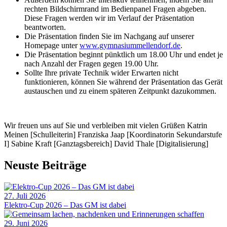
rechten Bildschirmrand im Bedienpanel Fragen abgeben.
Diese Fragen werden wir im Verlauf der Präsentation
beantworten.
Die Präsentation finden Sie im Nachgang auf unserer
Homepage unter
www.gymnasiummellendorf.de
.
Die Präsentation beginnt pünktlich um 18.00 Uhr und endet je
nach Anzahl der Fragen gegen 19.00 Uhr.
Sollte Ihre private Technik wider Erwarten nicht
funktionieren, können Sie während der Präsentation das Gerät
austauschen und zu einem späteren Zeitpunkt dazukommen.
Wir freuen uns auf Sie und verbleiben mit vielen Grüßen Katrin
Meinen [Schulleiterin] Franziska Jaap [Koordinatorin Sekundarstufe
I] Sabine Kraft [Ganztagsbereich] David Thale [Digitalisierung]
Neuste Beiträge
27. Juli 2026
Elektro-Cup 2026 – Das GM ist dabei
29. Juni 2026