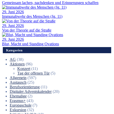
Gemeinsam lachen, nachdenken und Erinnerungen schaffen
29. Juni 2026
Immunabwehr des Menschen (Jg. 11)
29. Juni 2026
Von der Theorie auf die Straße
29. Juni 2026
Blut, Macht und Standing Ovations
Kategorien
AG
(38)
Aktionen
(96)
Konzert
(11)
Tag der offenen Tür
(5)
Allgemein
(597)
Austausch
(25)
Berufsorientierung
(11)
Digitaler Adventskalender
(20)
Ehemalige
(2)
Erasmus+
(43)
Europaschule
(7)
Exkursion
(32)