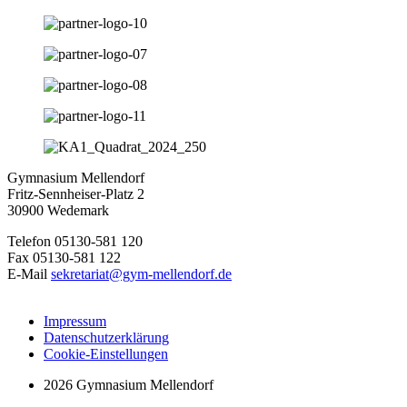
Gymnasium Mellendorf
Fritz-Sennheiser-Platz 2
30900 Wedemark
Telefon 05130-581 120
Fax 05130-581 122
E-Mail
sekretariat@gym-mellendorf.de
Impressum
Datenschutzerklärung
Cookie-Einstellungen
2026 Gymnasium Mellendorf