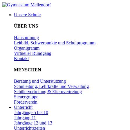
Unsere Schule
ÜBER UNS
Hausordnung
Leitbild, Schwerpunkte und Schulprogramm
Organigramm
Virtueller Rundgang
Kontakt
MENSCHEN
Beratung und Unterstützung
Schulleitung, Lehrkräfte und Verwaltung
Schülervertretung & Elternvertretung
Steuergruppe
Förderverein
Unterricht
Jahrgänge 5 bis 10
Jahrgang 11
Jahrgänge 12 und 13
Unterrichtszeiten