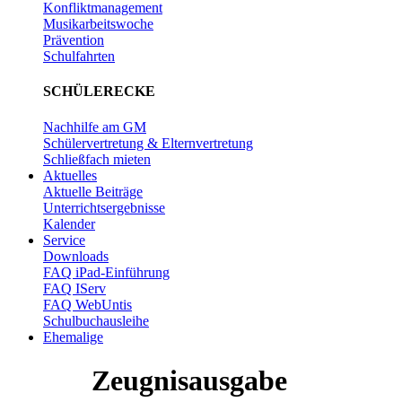
Konfliktmanagement
Musikarbeitswoche
Prävention
Schulfahrten
SCHÜLERECKE
Nachhilfe am GM
Schülervertretung & Elternvertretung
Schließfach mieten
Aktuelles
Aktuelle Beiträge
Unterrichtsergebnisse
Kalender
Service
Downloads
FAQ iPad-Einführung
FAQ IServ
FAQ WebUntis
Schulbuchausleihe
Ehemalige
Zeugnisausgabe