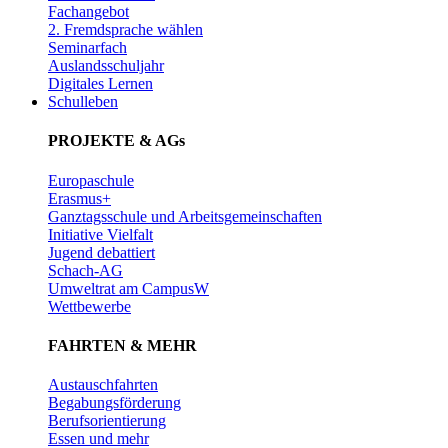
Fachangebot
2. Fremdsprache wählen
Seminarfach
Auslandsschuljahr
Digitales Lernen
Schulleben
PROJEKTE & AGs
Europaschule
Erasmus+
Ganztagsschule und Arbeitsgemeinschaften
Initiative Vielfalt
Jugend debattiert
Schach-AG
Umweltrat am CampusW
Wettbewerbe
FAHRTEN & MEHR
Austauschfahrten
Begabungsförderung
Berufsorientierung
Essen und mehr