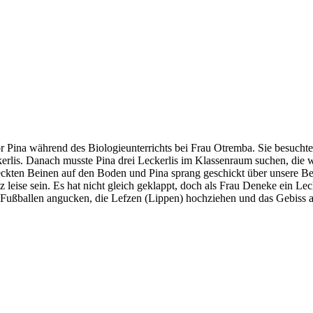
Pina während des Biologieunterrichts bei Frau Otremba. Sie besuchte
erlis. Danach musste Pina drei Leckerlis im Klassenraum suchen, die wi
ckten Beinen auf den Boden und Pina sprang geschickt über unsere Beine
 leise sein. Es hat nicht gleich geklappt, doch als Frau Deneke ein Le
 die Fußballen angucken, die Lefzen (Lippen) hochziehen und das Gebiss