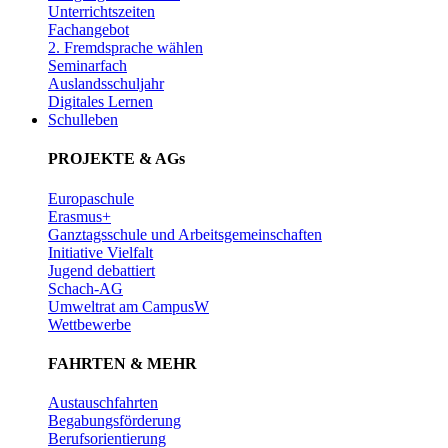
Unterrichtszeiten
Fachangebot
2. Fremdsprache wählen
Seminarfach
Auslandsschuljahr
Digitales Lernen
Schulleben
PROJEKTE & AGs
Europaschule
Erasmus+
Ganztagsschule und Arbeitsgemeinschaften
Initiative Vielfalt
Jugend debattiert
Schach-AG
Umweltrat am CampusW
Wettbewerbe
FAHRTEN & MEHR
Austauschfahrten
Begabungsförderung
Berufsorientierung