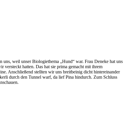
n uns, weil unser Biologiethema „Hund“ war. Frau Deneke hat uns
r versteckt hatten. Das hat sie prima gemacht mit ihrem
. Anschließend stellten wir uns breitbeinig dicht hintereinander
ckerli durch den Tunnel warf, da lief Pina hindurch. Zum Schluss
 anschauen.