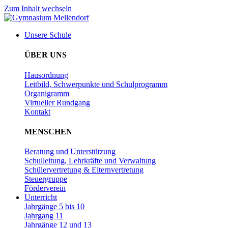
Zum Inhalt wechseln
Unsere Schule
ÜBER UNS
Hausordnung
Leitbild, Schwerpunkte und Schulprogramm
Organigramm
Virtueller Rundgang
Kontakt
MENSCHEN
Beratung und Unterstützung
Schulleitung, Lehrkräfte und Verwaltung
Schülervertretung & Elternvertretung
Steuergruppe
Förderverein
Unterricht
Jahrgänge 5 bis 10
Jahrgang 11
Jahrgänge 12 und 13