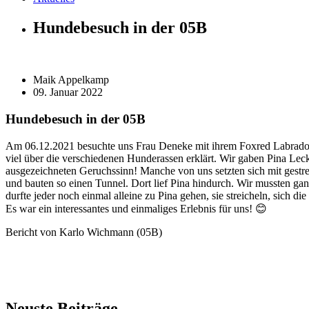
Hundebesuch in der 05B
Maik Appelkamp
09. Januar 2022
Hundebesuch in der 05B
Am 06.12.2021 besuchte uns Frau Deneke mit ihrem Foxred Labrador 
viel über die verschiedenen Hunderassen erklärt. Wir gaben Pina Leck
ausgezeichneten Geruchssinn! Manche von uns setzten sich mit gestre
und bauten so einen Tunnel. Dort lief Pina hindurch. Wir mussten ganz
durfte jeder noch einmal alleine zu Pina gehen, sie streicheln, sich
Es war ein interessantes und einmaliges Erlebnis für uns! 😊
Bericht von Karlo Wichmann (05B)
Neuste Beiträge