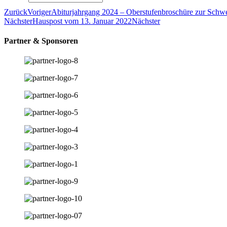
Zurück
Voriger
Abiturjahrgang 2024 – Oberstufenbroschüre zur Schw
Nächster
Hauspost vom 13. Januar 2022
Nächster
Partner & Sponsoren