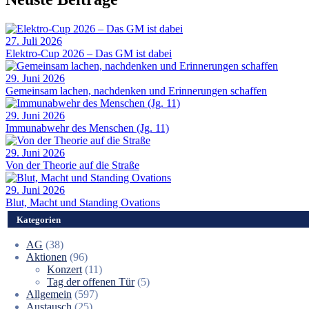
27. Juli 2026
Elektro-Cup 2026 – Das GM ist dabei
29. Juni 2026
Gemeinsam lachen, nachdenken und Erinnerungen schaffen
29. Juni 2026
Immunabwehr des Menschen (Jg. 11)
29. Juni 2026
Von der Theorie auf die Straße
29. Juni 2026
Blut, Macht und Standing Ovations
Kategorien
AG
(38)
Aktionen
(96)
Konzert
(11)
Tag der offenen Tür
(5)
Allgemein
(597)
Austausch
(25)