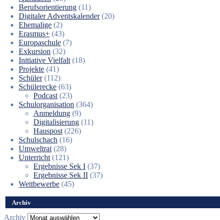
Berufsorientierung
(11)
Digitaler Adventskalender
(20)
Ehemalige
(2)
Erasmus+
(43)
Europaschule
(7)
Exkursion
(32)
Initiative Vielfalt
(18)
Projekte
(41)
Schüler
(112)
Schülerecke
(63)
Podcast
(23)
Schulorganisation
(364)
Anmeldung
(9)
Digitalisierung
(11)
Hauspost
(226)
Schulschach
(16)
Umweltrat
(28)
Unterricht
(121)
Ergebnisse Sek I
(37)
Ergebnisse Sek II
(37)
Wettbewerbe
(45)
Archiv
Archiv