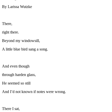
By Larissa Wutzke
There,
right there.
Beyond my windowsill,
A little blue bird sang a song.
And even though
through harden glass,
He seemed so still
And I’d not known if notes were wrong.
There I sat,