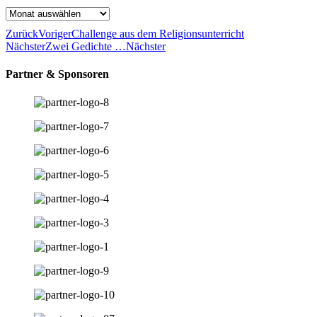
Archiv
Zurück
Voriger
Challenge aus dem Religionsunterricht
Nächster
Zwei Gedichte …
Nächster
Partner & Sponsoren