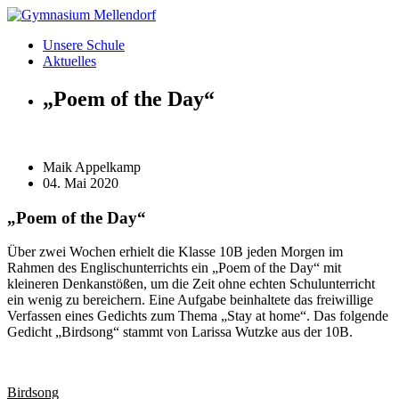
Zum
Inhalt
Unsere Schule
wechseln
Aktuelles
„Poem of the Day“
Maik Appelkamp
04. Mai 2020
„Poem of the Day“
Über zwei Wochen erhielt die Klasse 10B jeden Morgen im
Rahmen des Englischunterrichts ein „Poem of the Day“ mit
kleineren Denkanstößen, um die Zeit ohne echten Schulunterricht
ein wenig zu bereichern. Eine Aufgabe beinhaltete das freiwillige
Verfassen eines Gedichts zum Thema „Stay at home“. Das folgende
Gedicht „Birdsong“ stammt von Larissa Wutzke aus der 10B.
Birdsong