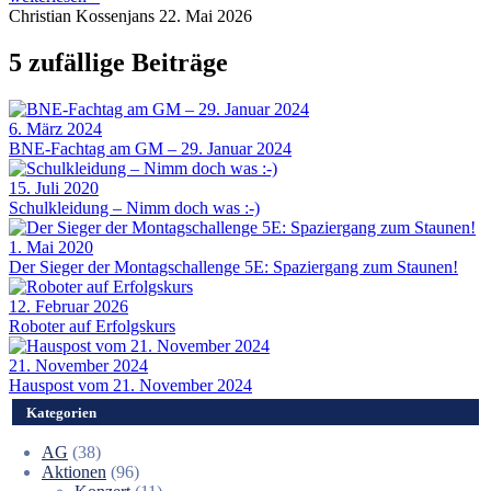
Christian Kossenjans
22. Mai 2026
5 zufällige Beiträge
6. März 2024
BNE-Fachtag am GM – 29. Januar 2024
15. Juli 2020
Schulkleidung – Nimm doch was :-)
1. Mai 2020
Der Sieger der Montagschallenge 5E: Spaziergang zum Staunen!
12. Februar 2026
Roboter auf Erfolgskurs
21. November 2024
Hauspost vom 21. November 2024
Kategorien
AG
(38)
Aktionen
(96)