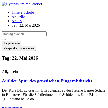
Zum
Inhalt
Unsere Schule
wechseln
Aktuelles
Archiv
Tag: 22. Mai 2026
Search
...
Ergebnisse
Zeige alle Ergebnisse
Tag: 22. Mai 2026
Allgemein
Auf der Spur des genetischen Fingerabdrucks
Der Kurs BI1 zu Gast im LifeScienceLab der Helene-Lange-Schule
in Hannover. Für die Schülerinnen und Schüler des Kurs BI1 aus
Jg. 12 stand heute die
weiterlesen »