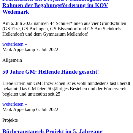
Rahmen der Begabungsförderung im KOV
Wedemark
Am 6. Juli 2022 nahmen 44 Schüler*innen aus vier Grundschulen
(GS Elze, GS Brelingen, GS Bissendorf und GS Am Steinkreis
Hellendorf) und dem Gymnasium Mellendorf
weiterlesen »
Maik Appelkamp
7. Juli 2022
Allgemein
50 Jahre GM: Helfende Hände gesucht!
Liebe Eltern am GM! Inzwischen ist es wohl mindestens fast überall
bekannt: Das GM feiert 50-jähriges Bestehen und der Förderverein
begleitet und unterstützt seit 25
weiterlesen »
Maik Appelkamp
6. Juli 2022
Projekte
Bücheraustausch-Projekt im 5. Jahrgang