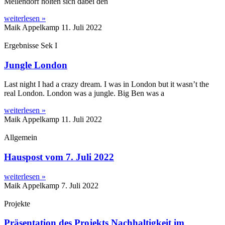
Mellendorf holten sich dabei den
weiterlesen »
Maik Appelkamp
11. Juli 2022
Ergebnisse Sek I
Jungle London
Last night I had a crazy dream. I was in London but it wasn’t the
real London. London was a jungle. Big Ben was a
weiterlesen »
Maik Appelkamp
11. Juli 2022
Allgemein
Hauspost vom 7. Juli 2022
weiterlesen »
Maik Appelkamp
7. Juli 2022
Projekte
Präsentation des Projekts Nachhaltigkeit im