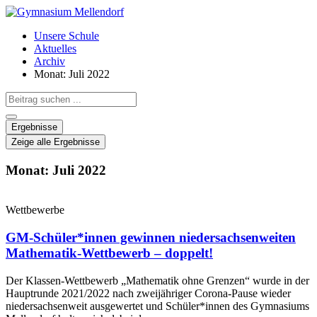
Zum
Inhalt
Unsere Schule
wechseln
Aktuelles
Archiv
Monat: Juli 2022
Search
...
Ergebnisse
Zeige alle Ergebnisse
Monat: Juli 2022
Wettbewerbe
GM-Schüler*innen gewinnen niedersachsenweiten
Mathematik-Wettbewerb – doppelt!
Der Klassen-Wettbewerb „Mathematik ohne Grenzen“ wurde in der
Hauptrunde 2021/2022 nach zweijähriger Corona-Pause wieder
niedersachsenweit ausgewertet und Schüler*innen des Gymnasiums