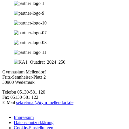
Gymnasium Mellendorf
Fritz-Sennheiser-Platz 2
30900 Wedemark
Telefon 05130-581 120
Fax 05130-581 122
E-Mail
sekretariat@gym-mellendorf.de
Impressum
Datenschutzerklärung
Cookie-Einstellungen