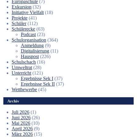
Europaschule
(7)
Exkursion
(32)
Initiative Vielfalt
(18)
Projekte
(41)
Schüler
(112)
Schülerecke
(63)
Podcast
(23)
Schulorganisation
(364)
Anmeldung
(9)
Digitalisierung
(11)
Hauspost
(226)
Schulschach
(16)
Umweltrat
(28)
Unterricht
(121)
Ergebnisse Sek I
(37)
Ergebnisse Sek II
(37)
Wettbewerbe
(45)
Archiv
Juli 2026
(1)
Juni 2026
(26)
Mai 2026
(10)
April 2026
(9)
März 2026
(15)