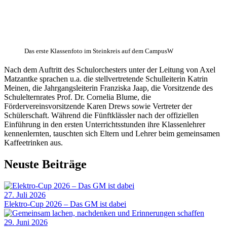
Das erste Klassenfoto im Steinkreis auf dem CampusW
Nach dem Auftritt des Schulorchesters unter der Leitung von Axel
Matzantke sprachen u.a. die stellvertretende Schulleiterin Katrin
Meinen, die Jahrgangsleiterin Franziska Jaap, die Vorsitzende des
Schulelternrates Prof. Dr. Cornelia Blume, die
Fördervereinsvorsitzende Karen Drews sowie Vertreter der
Schülerschaft. Während die Fünftklässler nach der offiziellen
Einführung in den ersten Unterrichtsstunden ihre Klassenlehrer
kennenlernten, tauschten sich Eltern und Lehrer beim gemeinsamen
Kaffeetrinken aus.
Neuste Beiträge
27. Juli 2026
Elektro-Cup 2026 – Das GM ist dabei
29. Juni 2026