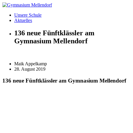
Zum
Inhalt
Unsere Schule
wechseln
Aktuelles
136 neue Fünftklässler am
Gymnasium Mellendorf
Maik Appelkamp
28. August 2019
136 neue Fünftklässler am Gymnasium Mellendorf