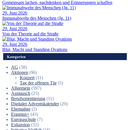
Gemeinsam lachen, nachdenken und Erinnerungen schaffen
29. Juni 2026
Immunabwehr des Menschen (Jg. 11)
29. Juni 2026
Von der Theorie auf die Straße
29. Juni 2026
Blut, Macht und Standing Ovations
Kategorien
AG
(38)
Aktionen
(96)
Konzert
(11)
Tag der offenen Tür
(5)
Allgemein
(597)
Austausch
(25)
Berufsorientierung
(11)
Digitaler Adventskalender
(20)
Ehemalige
(2)
Erasmus+
(43)
Europaschule
(7)
Exkursion
(32)
Initiative Vielfalt
(18)