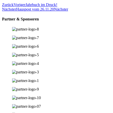
Zurück
Voriger
Jahrbuch im Druck!
Nächster
Hauspost vom 26.11.20
Nächster
Partner & Sponsoren