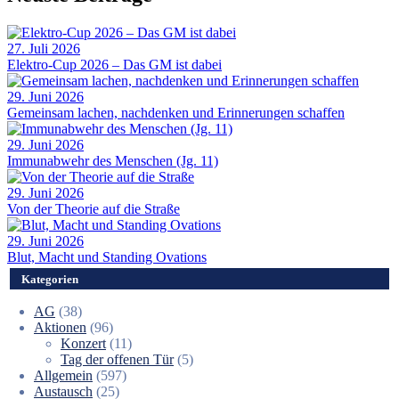
27. Juli 2026
Elektro-Cup 2026 – Das GM ist dabei
29. Juni 2026
Gemeinsam lachen, nachdenken und Erinnerungen schaffen
29. Juni 2026
Immunabwehr des Menschen (Jg. 11)
29. Juni 2026
Von der Theorie auf die Straße
29. Juni 2026
Blut, Macht und Standing Ovations
Kategorien
AG
(38)
Aktionen
(96)
Konzert
(11)
Tag der offenen Tür
(5)
Allgemein
(597)
Austausch
(25)