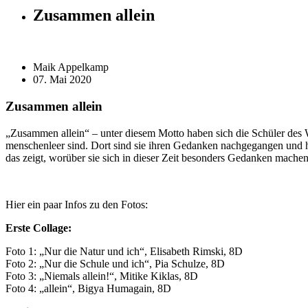
Zusammen allein
Maik Appelkamp
07. Mai 2020
Zusammen allein
„Zusammen allein“ – unter diesem Motto haben sich die Schüler des W
menschenleer sind. Dort sind sie ihren Gedanken nachgegangen und ha
das zeigt, worüber sie sich in dieser Zeit besonders Gedanken mach
Hier ein paar Infos zu den Fotos:
Erste Collage:
Foto 1: „Nur die Natur und ich“, Elisabeth Rimski, 8D
Foto 2: „Nur die Schule und ich“, Pia Schulze, 8D
Foto 3: „Niemals allein!“, Mitike Kiklas, 8D
Foto 4: „allein“, Bigya Humagain, 8D