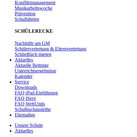
Konfliktmanagement
Musikarbeitswoche
Prävention
Schulfahrten
SCHÜLERECKE
Nachhilfe am GM
Schülervertretung & Elternvertretung
Schließfach mieten
Aktuelles
Aktuelle Beiträge
Unterrichtsergebnisse
Kalender
Service
Downloads
FAQ iPad-Einführung
FAQ IServ
FAQ WebUntis
Schulbuchausleihe
Ehemalige
Unsere Schule
Aktuelles