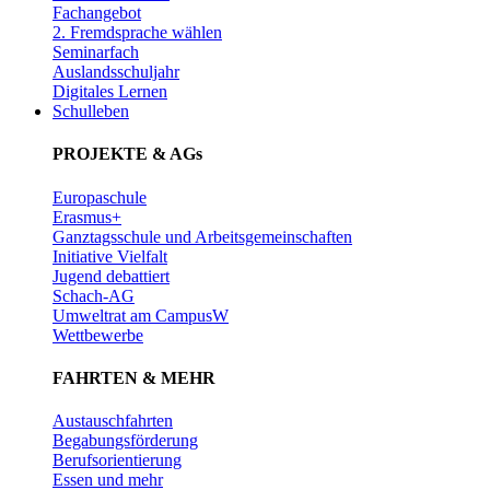
Fachangebot
2. Fremdsprache wählen
Seminarfach
Auslandsschuljahr
Digitales Lernen
Schulleben
PROJEKTE & AGs
Europaschule
Erasmus+
Ganztagsschule und Arbeitsgemeinschaften
Initiative Vielfalt
Jugend debattiert
Schach-AG
Umweltrat am CampusW
Wettbewerbe
FAHRTEN & MEHR
Austauschfahrten
Begabungsförderung
Berufsorientierung
Essen und mehr