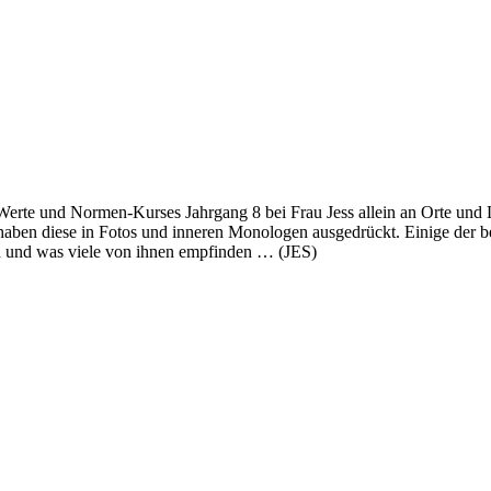
erte und Normen-Kurses Jahrgang 8 bei Frau Jess allein an Orte und L
ben diese in Fotos und inneren Monologen ausgedrückt. Einige der best
en und was viele von ihnen empfinden … (JES)