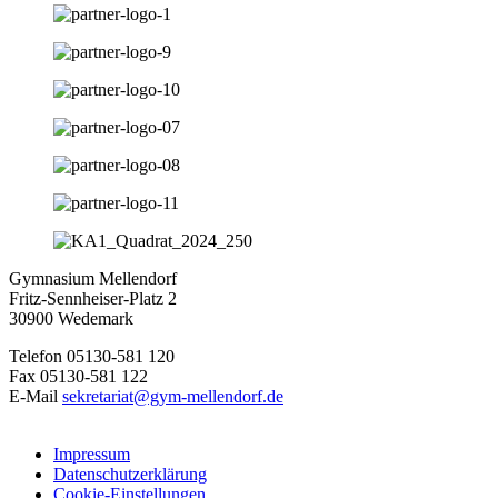
Gymnasium Mellendorf
Fritz-Sennheiser-Platz 2
30900 Wedemark
Telefon 05130-581 120
Fax 05130-581 122
E-Mail
sekretariat@gym-mellendorf.de
Impressum
Datenschutzerklärung
Cookie-Einstellungen