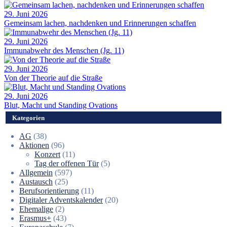
29. Juni 2026
Gemeinsam lachen, nachdenken und Erinnerungen schaffen
29. Juni 2026
Immunabwehr des Menschen (Jg. 11)
29. Juni 2026
Von der Theorie auf die Straße
29. Juni 2026
Blut, Macht und Standing Ovations
Kategorien
AG
(38)
Aktionen
(96)
Konzert
(11)
Tag der offenen Tür
(5)
Allgemein
(597)
Austausch
(25)
Berufsorientierung
(11)
Digitaler Adventskalender
(20)
Ehemalige
(2)
Erasmus+
(43)