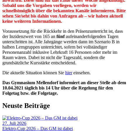
abwarten. Diese sind für das Ende dieser Woche angekündigt.
Sobald uns die Vorgaben vorliegen, werden wir
schnellstmöglich über die bekannten Kanäle informieren. Bitte
sehen Sie/seht bis dahin von Anfragen ab – wir haben aktuell
keine weiteren Informationen.
Voraussetzung für die Rückkehr in den Präsenzunterricht ist, dass
der Inzidenzwert von 165 an
fünf
aufeinanderfolgenden Tagen
unterschritten ist. Alle Jahrgänge werden dann im Szenario B in
halben Lerngruppen unterrichtet, sofern bei vollständiger
Personenanzahl inklusive Lehrkraft 16 Personen oder mehr im
Raum wären. Dabei ist nicht die Tageszahl, sondern die
grundsätzliche Kursstärke entscheidend.
Die aktuelle Situation können Sie
hier
einsehen.
Das Gymnasium Mellendorf informiert an dieser Stelle ab dem
10.04.2021 täglich bis 14 Uhr über die Regelung für den
Folgetag bzw. die Folgetage.
Neuste Beiträge
27. Juli 2026
Elektro-Cup 2026 – Das GM ist dabei