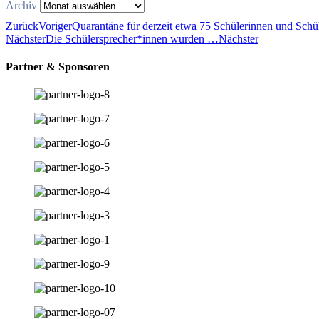
Archiv
Zurück
Voriger
Quarantäne für derzeit etwa 75 Schülerinnen und Schü
Nächster
Die Schülersprecher*innen wurden …
Nächster
Partner & Sponsoren