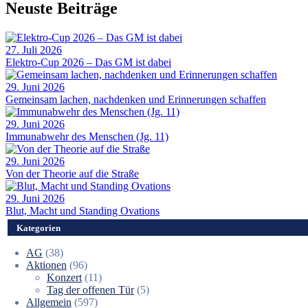
Neuste Beiträge
27. Juli 2026
Elektro-Cup 2026 – Das GM ist dabei
29. Juni 2026
Gemeinsam lachen, nachdenken und Erinnerungen schaffen
29. Juni 2026
Immunabwehr des Menschen (Jg. 11)
29. Juni 2026
Von der Theorie auf die Straße
29. Juni 2026
Blut, Macht und Standing Ovations
Kategorien
AG
(38)
Aktionen
(96)
Konzert
(11)
Tag der offenen Tür
(5)
Allgemein
(597)