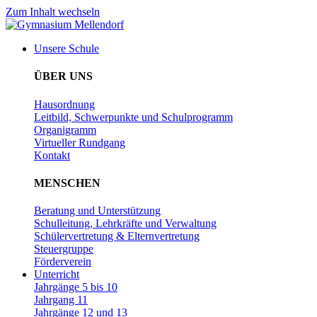
Zum Inhalt wechseln
Unsere Schule
ÜBER UNS
Hausordnung
Leitbild, Schwerpunkte und Schulprogramm
Organigramm
Virtueller Rundgang
Kontakt
MENSCHEN
Beratung und Unterstützung
Schulleitung, Lehrkräfte und Verwaltung
Schülervertretung & Elternvertretung
Steuergruppe
Förderverein
Unterricht
Jahrgänge 5 bis 10
Jahrgang 11
Jahrgänge 12 und 13