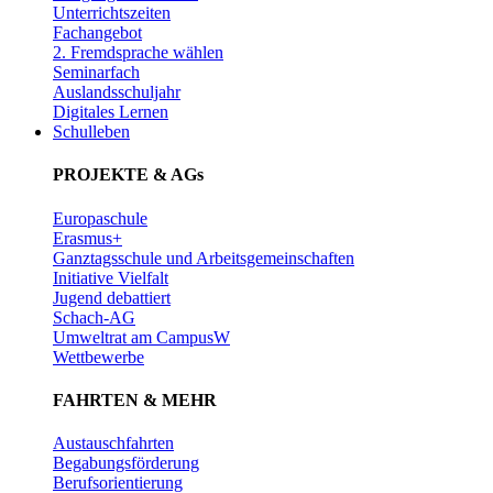
Unterrichtszeiten
Fachangebot
2. Fremdsprache wählen
Seminarfach
Auslandsschuljahr
Digitales Lernen
Schulleben
PROJEKTE & AGs
Europaschule
Erasmus+
Ganztagsschule und Arbeitsgemeinschaften
Initiative Vielfalt
Jugend debattiert
Schach-AG
Umweltrat am CampusW
Wettbewerbe
FAHRTEN & MEHR
Austauschfahrten
Begabungsförderung
Berufsorientierung