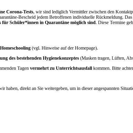
ine Corona-Tests
, wir sind lediglich Vermittler zwischen den Konta
uarantäne-Bescheid jedem Betroffenen individuelle Rückmeldung. Das k
s für Schüler*innen in Quarantäne möglich sind
. Diese Termine ge
Homeschooling
(vgl. Hinweise auf der Homepage).
tung des bestehenden Hygienekonzeptes
(Masken tragen, Lüften, Ab
kommenden Tagen
vermehrt zu Unterrichtsausfall
kommen. Bitte achten
wir haben, direkt an Sie weitergeben, um in dieser angespannten Situati