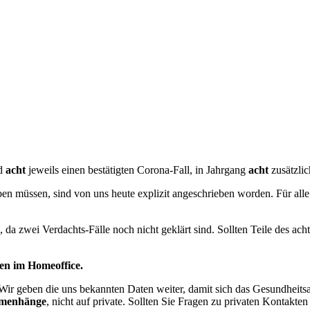
d
acht
jeweils einen bestätigten Corona-Fall, in Jahrgang
acht
zusätzli
iben müssen, sind von uns heute explizit angeschrieben worden. Für all
 da zwei Verdachts-Fälle noch nicht geklärt sind. Sollten Teile des 
nen im Homeoffice.
 Wir geben die uns bekannten Daten weiter, damit sich das Gesundheits
ammenhänge
, nicht auf private. Sollten Sie Fragen zu privaten Konta