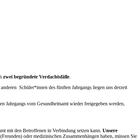
ch
zwei
begründete Verdachtsfälle
.
e anderen Schüler*innen des fünften Jahrgangs liegen uns derzeit
achten Jahrgangs vom Gesundheitsamt wieder freigegeben werden,
amt mit den Betroffenen in Verbindung setzen kann.
Unsere
kten (Freunden) oder medizinischen Zusammenhängen haben, müssen Sie