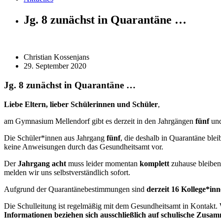
Jg. 8 zunächst in Quarantäne …
Christian Kossenjans
29. September 2020
Jg. 8 zunächst in Quarantäne …
Liebe Eltern, lieber Schülerinnen und Schüler
,
am Gymnasium Mellendorf gibt es derzeit in den Jahrgängen
fünf
un
Die Schüler*innen aus Jahrgang
fünf
, die deshalb in Quarantäne ble
keine Anweisungen durch das Gesundheitsamt vor.
Der
Jahrgang
acht
muss leider momentan
komplett
zuhause bleiben,
melden wir uns selbstverständlich sofort.
Aufgrund der Quarantänebestimmungen sind
derzeit 16 Kollege*in
Die Schulleitung ist regelmäßig mit dem Gesundheitsamt in Kontakt.
Informationen beziehen sich ausschließlich auf schulische Zus