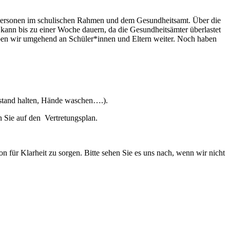
ktpersonen im schulischen Rahmen und dem Gesundheitsamt. Über die
ann bis zu einer Woche dauern, da die Gesundheitsämter überlastet
ben wir umgehend an Schüler*innen und Eltern weiter. Noch haben
stand halten, Hände waschen….).
 Sie auf den Vertretungsplan.
on für Klarheit zu sorgen. Bitte sehen Sie es uns nach, wenn wir nicht