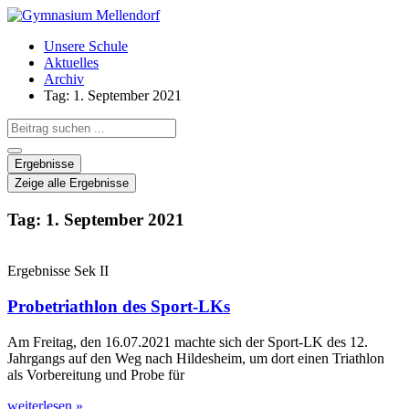
Zum
Inhalt
Unsere Schule
wechseln
Aktuelles
Archiv
Tag: 1. September 2021
Search
...
Ergebnisse
Zeige alle Ergebnisse
Tag: 1. September 2021
Ergebnisse Sek II
Probetriathlon des Sport-LKs
Am Freitag, den 16.07.2021 machte sich der Sport-LK des 12.
Jahrgangs auf den Weg nach Hildesheim, um dort einen Triathlon
als Vorbereitung und Probe für
weiterlesen »