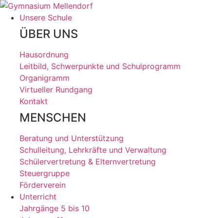
Zum
Inhalt
Unsere Schule
wechseln
ÜBER UNS
Hausordnung
Leitbild, Schwerpunkte und Schulprogramm
Organigramm
Virtueller Rundgang
Kontakt
MENSCHEN
Beratung und Unterstützung
Schulleitung, Lehrkräfte und Verwaltung
Schülervertretung & Elternvertretung
Steuergruppe
Förderverein
Unterricht
Jahrgänge 5 bis 10