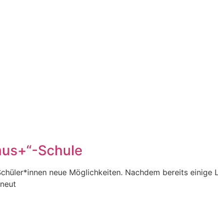
mus+“-Schule
 Schüler*innen neue Möglichkeiten. Nachdem bereits einige
neut