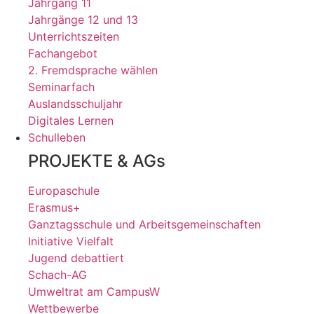
Jahrgang 11
Jahrgänge 12 und 13
Unterrichtszeiten
Fachangebot
2. Fremdsprache wählen
Seminarfach
Auslandsschuljahr
Digitales Lernen
Schulleben
PROJEKTE & AGs
Europaschule
Erasmus+
Ganztagsschule und Arbeitsgemeinschaften
Initiative Vielfalt
Jugend debattiert
Schach-AG
Umweltrat am CampusW
Wettbewerbe