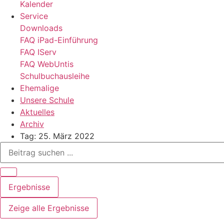
Kalender
Service
Downloads
FAQ iPad-Einführung
FAQ IServ
FAQ WebUntis
Schulbuchausleihe
Ehemalige
Unsere Schule
Aktuelles
Archiv
Tag: 25. März 2022
Search
...
Ergebnisse
Zeige alle Ergebnisse