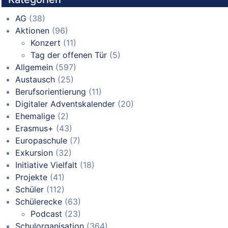
AG
(38)
Aktionen
(96)
Konzert
(11)
Tag der offenen Tür
(5)
Allgemein
(597)
Austausch
(25)
Berufsorientierung
(11)
Digitaler Adventskalender
(20)
Ehemalige
(2)
Erasmus+
(43)
Europaschule
(7)
Exkursion
(32)
Initiative Vielfalt
(18)
Projekte
(41)
Schüler
(112)
Schülerecke
(63)
Podcast
(23)
Schulorganisation
(364)