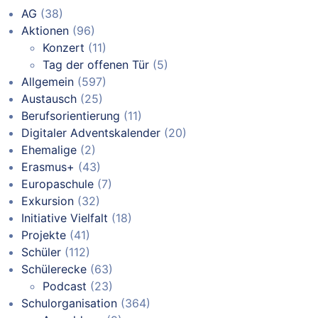
AG
(38)
Aktionen
(96)
Konzert
(11)
Tag der offenen Tür
(5)
Allgemein
(597)
Austausch
(25)
Berufsorientierung
(11)
Digitaler Adventskalender
(20)
Ehemalige
(2)
Erasmus+
(43)
Europaschule
(7)
Exkursion
(32)
Initiative Vielfalt
(18)
Projekte
(41)
Schüler
(112)
Schülerecke
(63)
Podcast
(23)
Schulorganisation
(364)