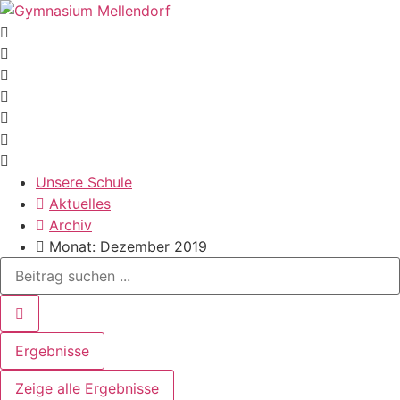
Zum
Inhalt
wechseln
Unsere Schule
Aktuelles
Archiv
Monat: Dezember 2019
Search
...
Ergebnisse
Zeige alle Ergebnisse