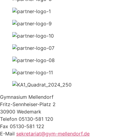
Gymnasium Mellendorf
Fritz-Sennheiser-Platz 2
30900 Wedemark
Telefon 05130-581 120
Fax 05130-581 122
E-Mail
sekretariat@gym-mellendorf.de