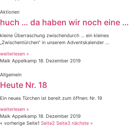
Aktionen
huch … da haben wir noch eine …
kleine Überraschung zwischendurch … ein kleines
„Zwischentürchen“ in unserem Adventskalender …
weiterlesen »
Maik Appelkamp
18. Dezember 2019
Allgemein
Heute Nr. 18
Ein neues Türchen ist bereit zum öffnen: Nr. 19
weiterlesen »
Maik Appelkamp
18. Dezember 2019
« vorherige
Seite
1
Seite
2
Seite
3
nächste »