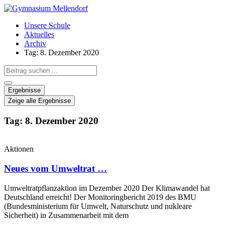
Zum
Inhalt
Unsere Schule
wechseln
Aktuelles
Archiv
Tag: 8. Dezember 2020
Search
...
Ergebnisse
Zeige alle Ergebnisse
Tag: 8. Dezember 2020
Aktionen
Neues vom Umweltrat …
Umweltratpflanzaktion im Dezember 2020 Der Klimawandel hat
Deutschland erreicht! Der Monitoringbericht 2019 des BMU
(Bundesministerium für Umwelt, Naturschutz und nukleare
Sicherheit) in Zusammenarbeit mit dem