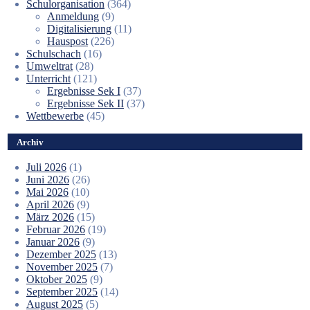
Schulorganisation
(364)
Anmeldung
(9)
Digitalisierung
(11)
Hauspost
(226)
Schulschach
(16)
Umweltrat
(28)
Unterricht
(121)
Ergebnisse Sek I
(37)
Ergebnisse Sek II
(37)
Wettbewerbe
(45)
Archiv
Juli 2026
(1)
Juni 2026
(26)
Mai 2026
(10)
April 2026
(9)
März 2026
(15)
Februar 2026
(19)
Januar 2026
(9)
Dezember 2025
(13)
November 2025
(7)
Oktober 2025
(9)
September 2025
(14)
August 2025
(5)