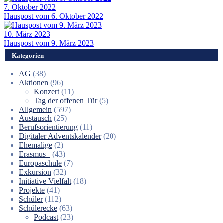
7. Oktober 2022
Hauspost vom 6. Oktober 2022
10. März 2023
Hauspost vom 9. März 2023
Kategorien
AG
(38)
Aktionen
(96)
Konzert
(11)
Tag der offenen Tür
(5)
Allgemein
(597)
Austausch
(25)
Berufsorientierung
(11)
Digitaler Adventskalender
(20)
Ehemalige
(2)
Erasmus+
(43)
Europaschule
(7)
Exkursion
(32)
Initiative Vielfalt
(18)
Projekte
(41)
Schüler
(112)
Schülerecke
(63)
Podcast
(23)