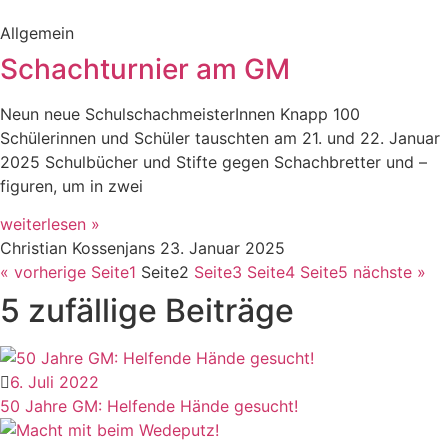
Allgemein
Schachturnier am GM
Neun neue SchulschachmeisterInnen Knapp 100
Schülerinnen und Schüler tauschten am 21. und 22. Januar
2025 Schulbücher und Stifte gegen Schachbretter und –
figuren, um in zwei
weiterlesen »
Christian Kossenjans
23. Januar 2025
« vorherige
Seite
1
Seite
2
Seite
3
Seite
4
Seite
5
nächste »
5 zufällige Beiträge
6. Juli 2022
50 Jahre GM: Helfende Hände gesucht!