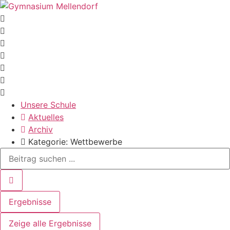
Zum
Inhalt
wechseln
Unsere Schule
Aktuelles
Archiv
Kategorie: Wettbewerbe
Search
...
Ergebnisse
Zeige alle Ergebnisse