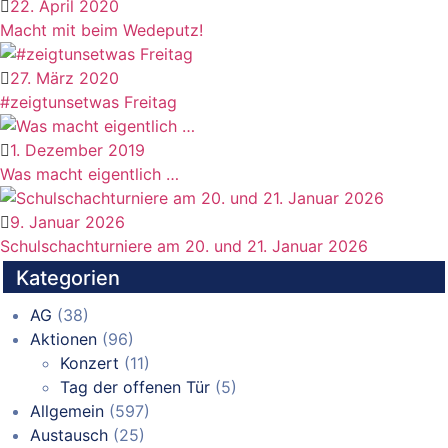
22. April 2020
Macht mit beim Wedeputz!
27. März 2020
#zeigtunsetwas Freitag
1. Dezember 2019
Was macht eigentlich …
9. Januar 2026
Schulschachturniere am 20. und 21. Januar 2026
Kategorien
AG
(38)
Aktionen
(96)
Konzert
(11)
Tag der offenen Tür
(5)
Allgemein
(597)
Austausch
(25)