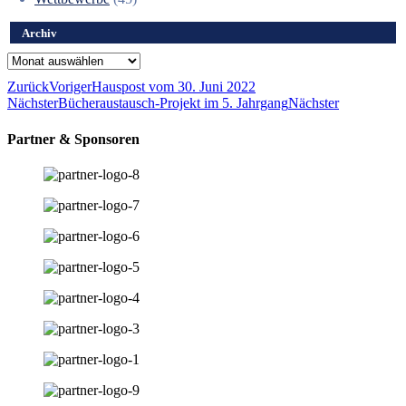
Archiv
Archiv
Zurück
Voriger
Hauspost vom 30. Juni 2022
Nächster
Bücheraustausch-Projekt im 5. Jahrgang
Nächster
Partner & Sponsoren