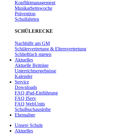
Konfliktmanagement
Musikarbeitswoche
Prävention
Schulfahrten
SCHÜLERECKE
Nachhilfe am GM
Schülervertretung & Elternvertretung
Schließfach mieten
Aktuelles
Aktuelle Beiträge
Unterrichtsergebnisse
Kalender
Service
Downloads
FAQ iPad-Einführung
FAQ IServ
FAQ WebUntis
Schulbuchausleihe
Ehemalige
Unsere Schule
Aktuelles