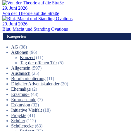
29. Juni 2026
Von der Theorie auf die Straße
29. Juni 2026
Blut, Macht und Standing Ovations
Kategorien
AG
(38)
Aktionen
(96)
Konzert
(11)
Tag der offenen Tür
(5)
Allgemein
(597)
Austausch
(25)
Berufsorientierung
(11)
Digitaler Adventskalender
(20)
Ehemalige
(2)
Erasmus+
(43)
Europaschule
(7)
Exkursion
(32)
Initiative Vielfalt
(18)
Projekte
(41)
Schüler
(112)
Schülerecke
(63)