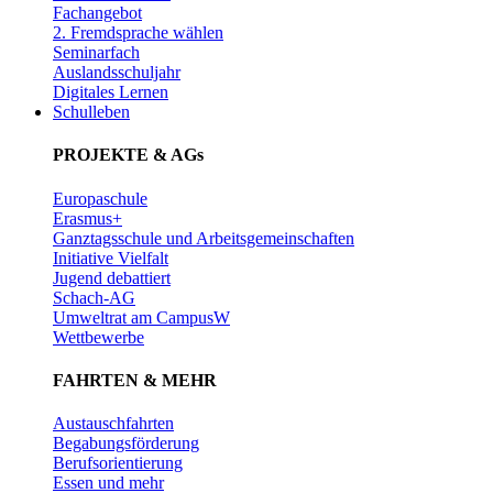
Fachangebot
2. Fremdsprache wählen
Seminarfach
Auslandsschuljahr
Digitales Lernen
Schulleben
PROJEKTE & AGs
Europaschule
Erasmus+
Ganztagsschule und Arbeitsgemeinschaften
Initiative Vielfalt
Jugend debattiert
Schach-AG
Umweltrat am CampusW
Wettbewerbe
FAHRTEN & MEHR
Austauschfahrten
Begabungsförderung
Berufsorientierung
Essen und mehr