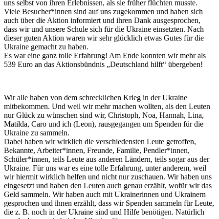
uns selbst von ihren Erlebnissen, als sie früher flüchten musste.
Viele Besucher*innen sind auf uns zugekommen und haben sich
auch über die Aktion informiert und ihren Dank ausgesprochen,
dass wir und unsere Schule sich für die Ukraine einsetzten. Nach
dieser guten Aktion waren wir sehr glücklich etwas Gutes für die
Ukraine gemacht zu haben.
Es war eine ganz tolle Erfahrung! Am Ende konnten wir mehr als
539 Euro an das Aktionsbündnis „Deutschland hilft“ übergeben!
Wir alle haben von dem schrecklichen Krieg in der Ukraine
mitbekommen. Und weil wir mehr machen wollten, als den Leuten
nur Glück zu wünschen sind wir, Christoph, Noa, Hannah, Lina,
Matilda, Caro und ich (Leon), rausgegangen um Spenden für die
Ukraine zu sammeln.
Dabei haben wir wirklich die verschiedensten Leute getroffen,
Bekannte, Arbeiter*innen, Freunde, Familie, Pendler*innen,
Schüler*innen, teils Leute aus anderen Ländern, teils sogar aus der
Ukraine. Für uns war es eine tolle Erfahrung, unter anderem, weil
wir hiermit wirklich helfen und nicht nur zuschauen. Wir haben uns
eingesetzt und haben den Leuten auch genau erzählt, wofür wir das
Geld sammeln. Wir haben auch mit Ukrainerinnen und Ukrainern
gesprochen und ihnen erzählt, dass wir Spenden sammeln für Leute,
die z. B. noch in der Ukraine sind und Hilfe benötigen. Natürlich