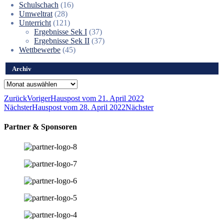
Schulschach
(16)
Umweltrat
(28)
Unterricht
(121)
Ergebnisse Sek I
(37)
Ergebnisse Sek II
(37)
Wettbewerbe
(45)
Archiv
Archiv
Zurück
Voriger
Hauspost vom 21. April 2022
Nächster
Hauspost vom 28. April 2022
Nächster
Partner & Sponsoren